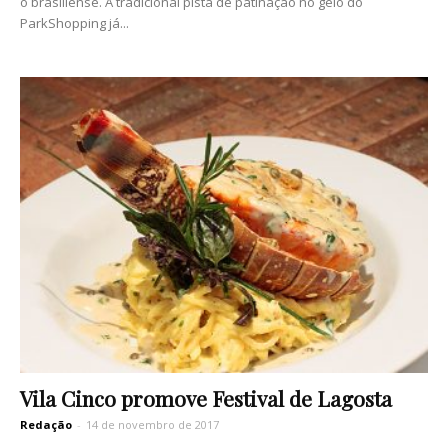
o brasiliense. A tradicional pista de patinação no gelo do
ParkShopping já...
Vila Cinco promove Festival de Lagosta
Redação
-
14 de novembro de 2017