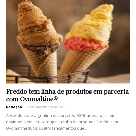
Freddo tem linha de produtos em parceria
com Ovomaltine®
Redação
-
15 de novembro de 2017
A Freddo, rede argentina de sorvetes 100% artesanais, tem
novidades em seu cardápio: a linha de produtos Freddo com
Ovomaltine®. Os quatro lançamentos que...