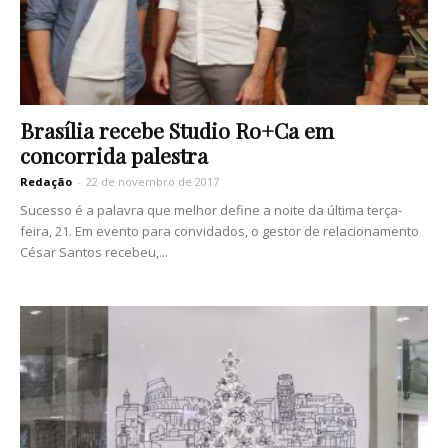
Brasília recebe Studio Ro+Ca em
concorrida palestra
Redação
-
22 de novembro de 2017
Sucesso é a palavra que melhor define a noite da última terça-
feira, 21. Em evento para convidados, o gestor de relacionamento
César Santos recebeu,...