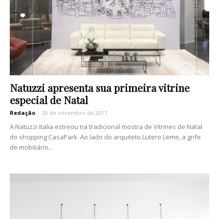
Natuzzi apresenta sua primeira vitrine
especial de Natal
Redação
-
20 de novembro de 2017
A Natuzzi Italia estreou na tradicional mostra de Vitrines de Natal
do shopping CasaPark. Ao lado do arquiteto Lutero Leme, a grife
de mobiliário...