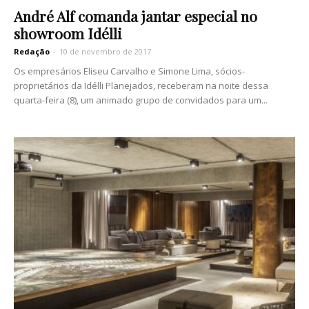
André Alf comanda jantar especial no
showroom Idélli
Redação
-
10 de novembro de 2017
Os empresários Eliseu Carvalho e Simone Lima, sócios-
proprietários da Idélli Planejados, receberam na noite dessa
quarta-feira (8), um animado grupo de convidados para um...