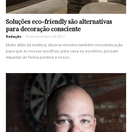
Soluções eco-friendly são alternativas
para decoração consciente
Redação
-
10 de novembro de 2017
Muito além da estética, decorar envolve também conscientização
para que as nossas escolhas, para casa ou escritório, possam
impactar de forma positiva o nosso...