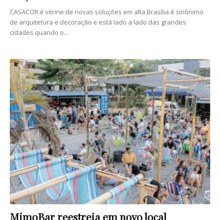
CASACOR é vitrine de novas soluções em alta Brasília é sinônimo
de arquitetura e decoração e está lado a lado das grandes
cidades quando o...
MimoBar reestreia em novo local