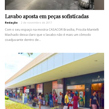
Lavabo aposta em peças sofisticadas
Redação
-
2 de novembro de 2017
Com o seu espaço na mostra CASACOR Brasília, Priscila Mantelli
Machado deixa claro que o lavabo não é mais um cômodo
coadjuvante dentro de...