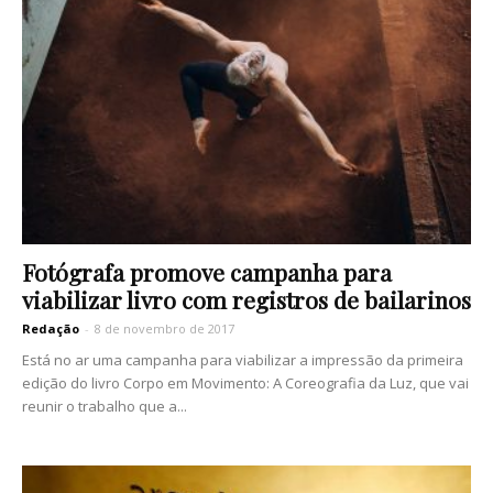
Fotógrafa promove campanha para
viabilizar livro com registros de bailarinos
Redação
-
8 de novembro de 2017
Está no ar uma campanha para viabilizar a impressão da primeira
edição do livro Corpo em Movimento: A Coreografia da Luz, que vai
reunir o trabalho que a...