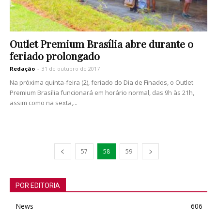
Outlet Premium Brasília abre durante o
feriado prolongado
Redação
-
31 de outubro de 2017
Na próxima quinta-feira (2), feriado do Dia de Finados, o Outlet
Premium Brasília funcionará em horário normal, das 9h às 21h,
assim como na sexta,...
57
58
59
POR EDITORIA
News
606