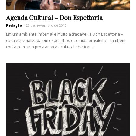
Agenda Cultural – Don Espettoria
Redação
-
23 de novembro de 2017
Em um ambiente informal e muito agradável, a Don Espettoria –
casa especializada em espetinhos e comida brasileira – também
conta com uma programação cultural eclética....