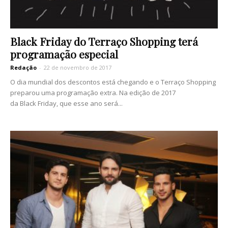
Black Friday do Terraço Shopping terá
programação especial
Redação
-
22 de novembro de 2017
O dia mundial dos descontos está chegando e o Terraço Shopping
preparou uma programação extra. Na edição de 2017
da Black Friday, que esse ano será...