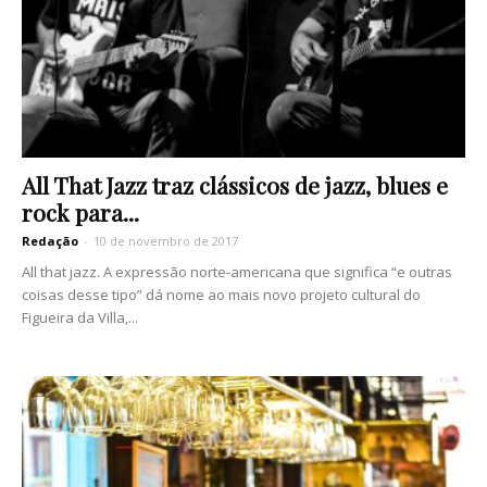
All That Jazz traz clássicos de jazz, blues e
rock para...
Redação
-
10 de novembro de 2017
All that jazz. A expressão norte-americana que significa “e outras
coisas desse tipo” dá nome ao mais novo projeto cultural do
Figueira da Villa,...