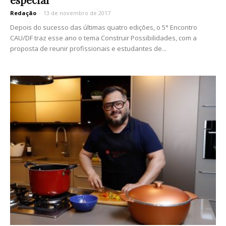
Redação
-
13 de novembro de 2017
Depois do sucesso das últimas quatro edições, o 5° Encontro
CAU/DF traz esse ano o tema Construir Possibilidades, com a
proposta de reunir profissionais e estudantes de...