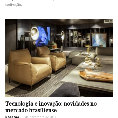
codireção...
Tecnologia e inovação: novidades no
mercado brasiliense
Redação
-
6 de novembro de 2017