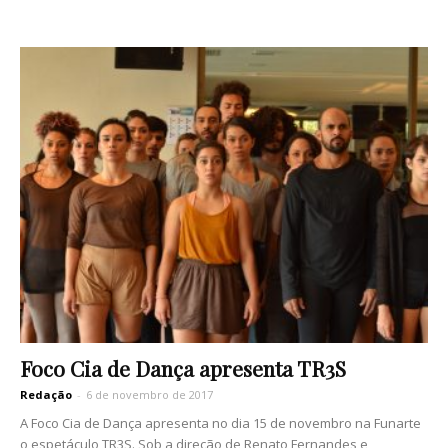
Foco Cia de Dança apresenta TR3S
Redação
-
6 de novembro de 2017
A Foco Cia de Dança apresenta no dia 15 de novembro na Funarte
o espetáculo TR3S. Sob a direção de Renato Fernandes e