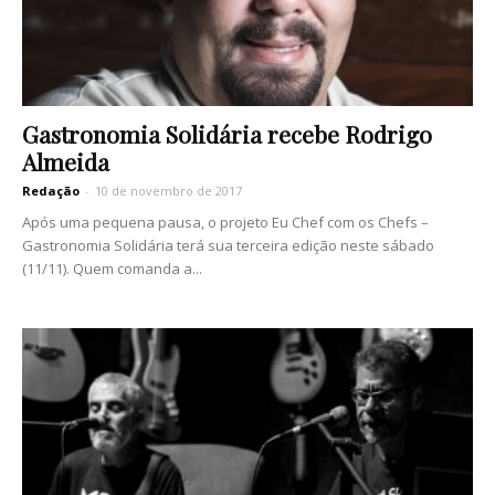
Gastronomia Solidária recebe Rodrigo
Almeida
Redação
-
10 de novembro de 2017
Após uma pequena pausa, o projeto Eu Chef com os Chefs –
Gastronomia Solidária terá sua terceira edição neste sábado
(11/11). Quem comanda a...