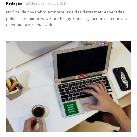
Redação
-
23 de novembro de 2017
No final de novembro acontece uma das datas mais esperadas
pelos consumidores, o Black Friday. Com origem norte-americana,
o evento ocorre dia 27 de...