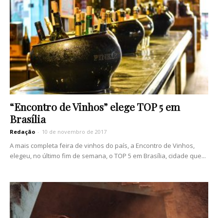
“Encontro de Vinhos” elege TOP 5 em
Brasília
Redação
-
10 de novembro de 2017
A mais completa feira de vinhos do país, a Encontro de Vinhos,
elegeu, no último fim de semana, o TOP 5 em Brasília, cidade que...