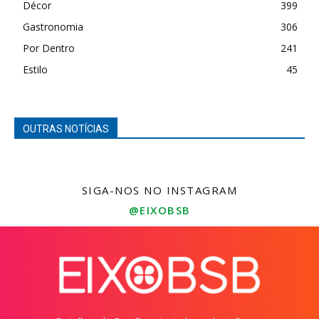
Décor
399
Gastronomia
306
Por Dentro
241
Estilo
45
OUTRAS NOTÍCIAS
SIGA-NOS NO INSTAGRAM
@EIXOBSB