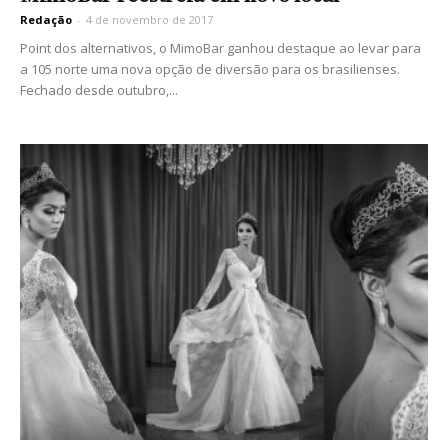
Redação
-
4 de novembro de 2017
Point dos alternativos, o MimoBar ganhou destaque ao levar para
a 105 norte uma nova opção de diversão para os brasilienses.
Fechado desde outubro,...