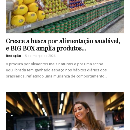
Cresce a busca por alimentação saudável,
e BIG BOX amplia produtos...
Redação
-
5 de março de 2026
A procura por alimentos mais naturais e por uma rotina
equilibrada tem ganhado espaço nos hábitos diários dos
brasileiros, refletindo uma mudança de comportamento...