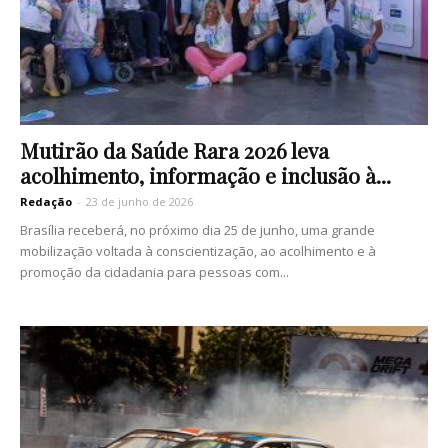
Mutirão da Saúde Rara 2026 leva
acolhimento, informação e inclusão à...
Redação
-
23 de junho de 2026
Brasília receberá, no próximo dia 25 de junho, uma grande
mobilização voltada à conscientização, ao acolhimento e à
promoção da cidadania para pessoas com...