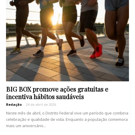
BIG BOX promove ações gratuitas e
incentiva hábitos saudáveis
Redação
-
24 de abril de 2026
Neste mês de abril, o Distrito Federal vive um período que combina
celebração e qualidade de vida. Enquanto a população comemora
mais um aniversário...