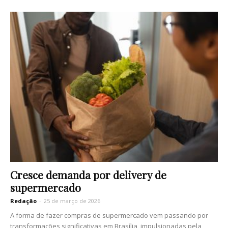
Cresce demanda por delivery de
supermercado
Redação
-
25 de março de 2026
A forma de fazer compras de supermercado vem passando por
transformações significativas em Brasília, impulsionadas pela