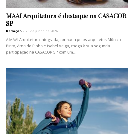
MAAI Arquitetura é destaque na CASACOR
SP
Redação
-
25 de junho de 2026
A MAAI Arquitetura Integrada, formada pelos arquitetos Mônica
Pinto, Arnaldo Pinho e Isabel Veiga, chega à sua segunda
participação na CASACOR SP com um...