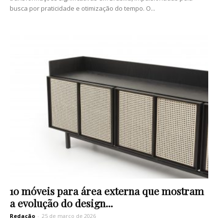
busca por praticidade e otimização do tempo. O...
10 móveis para área externa que mostram
a evolução do design...
Redação
-
25 de março de 2026