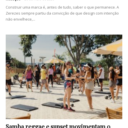
Construir uma marca é, antes de tudo, saber o que permanece. A
Zerezes sempre partiu da convicção de que design com intenção
não envelhece,...
Samba reggae e sunset movimentam o