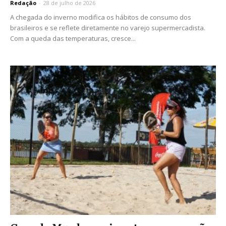
Redação
-
28 de julho de 2026
A chegada do inverno modifica os hábitos de consumo dos
brasileiros e se reflete diretamente no varejo supermercadista.
Com a queda das temperaturas, cresce...