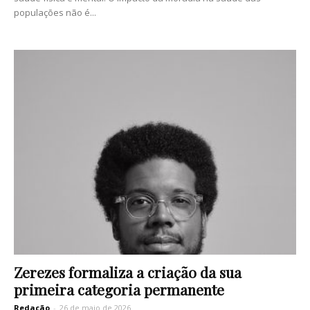
populações não é...
Zerezes formaliza a criação da sua
primeira categoria permanente
Redação
-
26 de maio de 2026