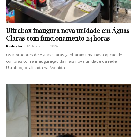
Ultrabox inaugura nova unidade em Águas
Claras com funcionamento 24 horas
Redação
-
12 de maio de 2026
Os moradores de Águas Claras ganharam uma nova opção de
compras com a inauguração da mais nova unidade da rede
Ultrabox, localizada na Avenida...