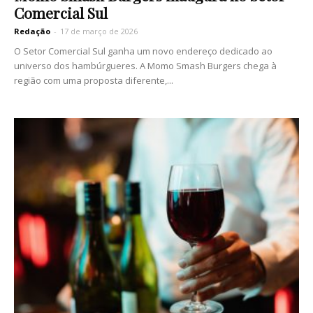
Comercial Sul
Redação
-
17 de março de 2026
O Setor Comercial Sul ganha um novo endereço dedicado ao
universo dos hambúrgueres. A Momo Smash Burgers chega à
região com uma proposta diferente,...