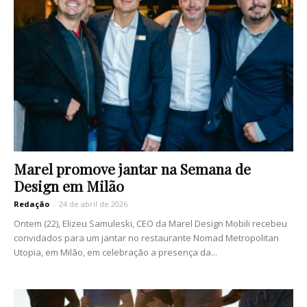
Marel promove jantar na Semana de
Design em Milão
Redação
-
24 de abril de 2026
Ontem (22), Elizeu Samuleski, CEO da Marel Design Mobili recebeu
convidados para um jantar no restaurante Nomad Metropolitan
Utopia, em Milão, em celebração a presença da...