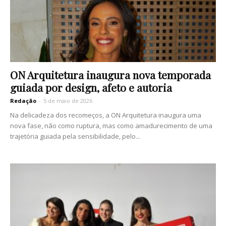
ON Arquitetura inaugura nova temporada
guiada por design, afeto e autoria
Redação
-
5 de maio de 2026
Na delicadeza dos recomeços, a ON Arquitetura inaugura uma
nova fase, não como ruptura, mas como amadurecimento de uma
trajetória guiada pela sensibilidade, pelo...