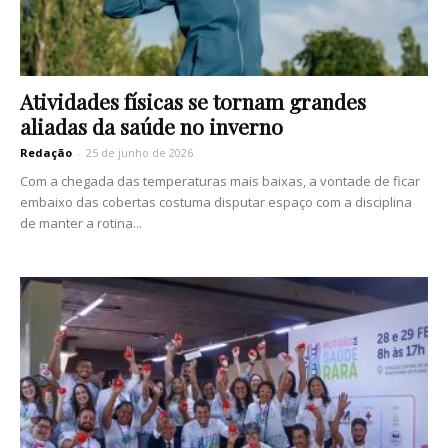
Atividades físicas se tornam grandes
aliadas da saúde no inverno
Redação
-
25 de junho de 2026
Com a chegada das temperaturas mais baixas, a vontade de ficar
embaixo das cobertas costuma disputar espaço com a disciplina
de manter a rotina...