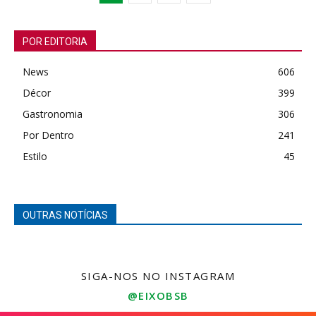
POR EDITORIA
News
606
Décor
399
Gastronomia
306
Por Dentro
241
Estilo
45
OUTRAS NOTÍCIAS
SIGA-NOS NO INSTAGRAM
@EIXOBSB