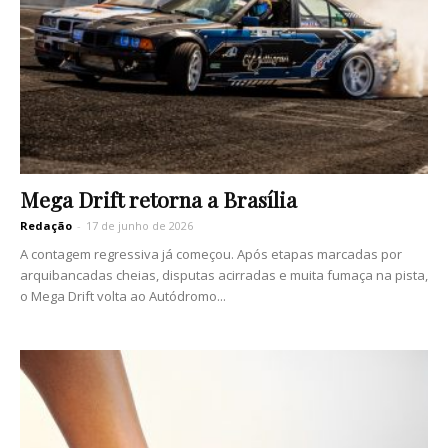
Mega Drift retorna a Brasília
Redação
-
17 de junho de 2026
A contagem regressiva já começou. Após etapas marcadas por
arquibancadas cheias, disputas acirradas e muita fumaça na pista,
o Mega Drift volta ao Autódromo...