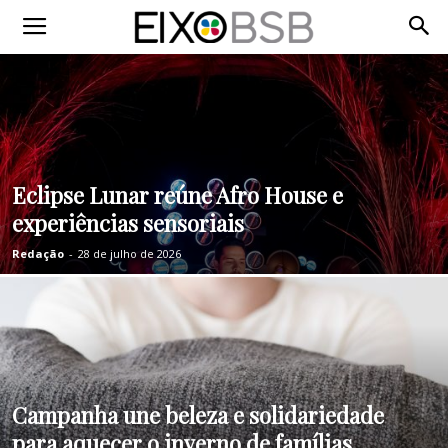
Eclipse Lunar reúne Afro House e
experiências sensoriais
Redação
-
28 de julho de 2026
Campanha une beleza e solidariedade
para aquecer o inverno de famílias