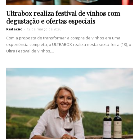
Ultrabox realiza festival de vinhos com
degustação e ofertas especiais
Redação
-
12 de março de 2026
Com a proposta de transformar a compra de vinhos em uma
experiência completa, o ULTRABOX realiza nesta sexta-feira (13), o
Ultra Festival de Vinhos,...