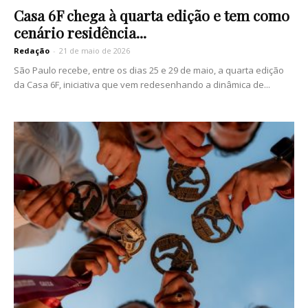
Casa 6F chega à quarta edição e tem como
cenário residência...
Redação
-
21 de maio de 2026
São Paulo recebe, entre os dias 25 e 29 de maio, a quarta edição
da Casa 6F, iniciativa que vem redesenhando a dinâmica de...