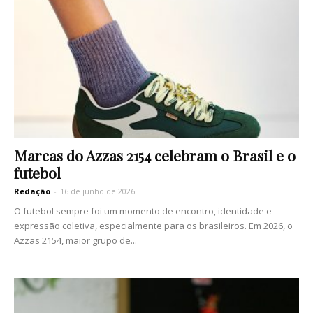
Marcas do Azzas 2154 celebram o Brasil e o
futebol
Redação
-
16 de junho de 2026
O futebol sempre foi um momento de encontro, identidade e
expressão coletiva, especialmente para os brasileiros. Em 2026, o
Azzas 2154, maior grupo de...