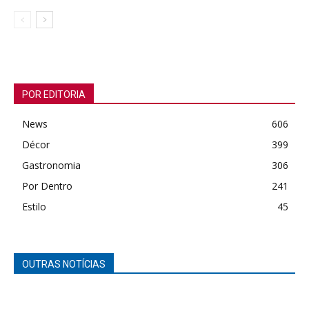
POR EDITORIA
News
606
Décor
399
Gastronomia
306
Por Dentro
241
Estilo
45
OUTRAS NOTÍCIAS