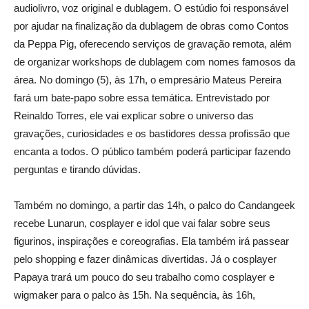
audiolivro, voz original e dublagem. O estúdio foi responsável
por ajudar na finalização da dublagem de obras como Contos
da Peppa Pig, oferecendo serviços de gravação remota, além
de organizar workshops de dublagem com nomes famosos da
área. No domingo (5), às 17h, o empresário Mateus Pereira
fará um bate-papo sobre essa temática. Entrevistado por
Reinaldo Torres, ele vai explicar sobre o universo das
gravações, curiosidades e os bastidores dessa profissão que
encanta a todos. O público também poderá participar fazendo
perguntas e tirando dúvidas.
Também no domingo, a partir das 14h, o palco do Candangeek
recebe Lunarun, cosplayer e idol que vai falar sobre seus
figurinos, inspirações e coreografias. Ela também irá passear
pelo shopping e fazer dinâmicas divertidas. Já o cosplayer
Papaya trará um pouco do seu trabalho como cosplayer e
wigmaker para o palco às 15h. Na sequência, às 16h,