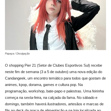
Papaya / Divulgação
O shopping Pier 21 (Setor de Clubes Esportivos Sul) recebe
neste fim de semana (3 a 5 de outubro) uma nova edição do
Candangeek, um encontro temático para todos que gostam de
animes, kpop, dorama, games e cultura pop. Na
programação, workshop, bate-papo e palestras. Uma feirinha
começa na sexta-feira, na calçada da fama. No sábado e
domingo, também haverá ilustradores, artesãos e marcas de
fãs no deck da praça de alimentação e na loja localizada ao