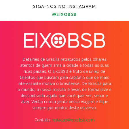
SIGA-NOS NO INSTAGRAM
@EIXOBSB
Detalhes de Brasília retratados pelos olhares
atentos de quem ama a cidade e todas as suas
ricas pautas. O EixoBSB é fruto da união de
talentos que buscam pela capital o que de mais
interessante motiva o brasiliense. De Brasília para
o mundo, a nossa missão é levar, de forma leve e
descontraída aquilo que você quer ver, sentir e
viver. Venha com a gente nessa viagem e fique
sempre por dentro deste universo.
Contato:
redacao@eixobsb.com