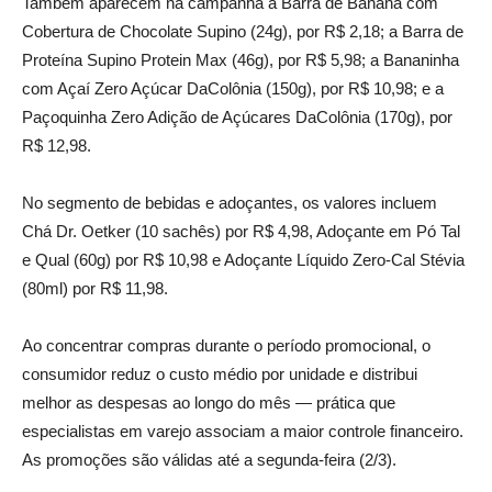
Também aparecem na campanha a Barra de Banana com
Cobertura de Chocolate Supino (24g), por R$ 2,18; a Barra de
Proteína Supino Protein Max (46g), por R$ 5,98; a Bananinha
com Açaí Zero Açúcar DaColônia (150g), por R$ 10,98; e a
Paçoquinha Zero Adição de Açúcares DaColônia (170g), por
R$ 12,98.
No segmento de bebidas e adoçantes, os valores incluem
Chá Dr. Oetker (10 sachês) por R$ 4,98, Adoçante em Pó Tal
e Qual (60g) por R$ 10,98 e Adoçante Líquido Zero-Cal Stévia
(80ml) por R$ 11,98.
Ao concentrar compras durante o período promocional, o
consumidor reduz o custo médio por unidade e distribui
melhor as despesas ao longo do mês — prática que
especialistas em varejo associam a maior controle financeiro.
As promoções são válidas até a segunda-feira (2/3).