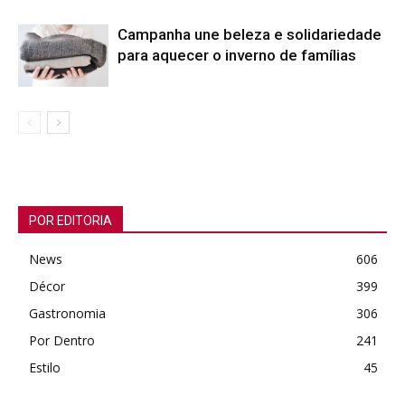
Campanha une beleza e solidariedade
para aquecer o inverno de famílias
POR EDITORIA
News
606
Décor
399
Gastronomia
306
Por Dentro
241
Estilo
45