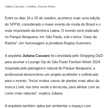
Juliana Cascaes / Créditos: Everton Amaro
Entre os dias 16 e 20 de outubro, acontece mais uma edição
do SPFW, considerado o maior evento de moda do Brasil e o
mais importante da América Latina. O evento será realizado
no Parque Ibirapuera, em São Paulo, sob o tema “Joias da
Rainha”, em homenagem à jornalista Regina Guerreiro.
A arquiteta
Juliana
Cascaes
foi convidada pelo Shopping D&D
para assinar o
Lounge
Vip
do São Paulo Fashion Week 2024.
Inspirada pelo paisagismo natural do Parque Ibirapuera, a
profissional desenvolveu um projeto acolhedor e sofisticado
para o evento. “Incluí muitos vasos de plantas mais altos da
marca
L’oeil
, nos tons verde e terracota, para alinhar com as
cores mais naturais”, explica Juliana.
A arquiteta também optou por ambientar o espaço com