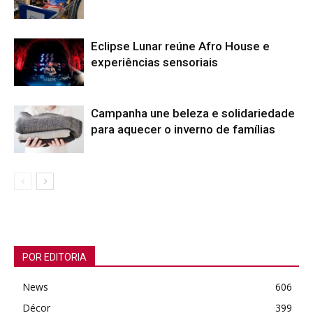
Eclipse Lunar reúne Afro House e
experiências sensoriais
Campanha une beleza e solidariedade
para aquecer o inverno de famílias
POR EDITORIA
News
606
Décor
399