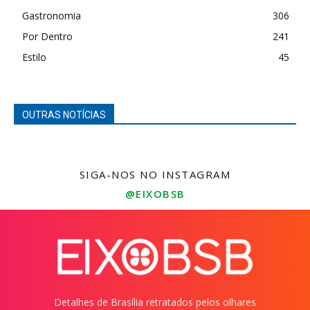
Gastronomia
306
Por Dentro
241
Estilo
45
OUTRAS NOTÍCIAS
SIGA-NOS NO INSTAGRAM
@EIXOBSB
Detalhes de Brasília retratados pelos olhares