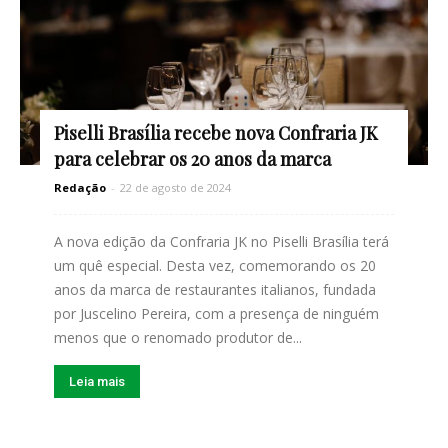
Piselli Brasília recebe nova Confraria JK
para celebrar os 20 anos da marca
Redação
-
22 de agosto de 2024
A nova edição da Confraria JK no Piselli Brasília terá
um quê especial. Desta vez, comemorando os 20
anos da marca de restaurantes italianos, fundada
por Juscelino Pereira, com a presença de ninguém
menos que o renomado produtor de...
Leia mais