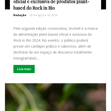
oficial e exclusiva de produtos plant-
based do Rock in Rio
Redação
-
28 de agosto de 2024
Pela segunda edição consecutiva, Incrível! é a marca
de alimentação plant-based oficial e exclusiva do
Rock in Rio 2024. No evento, o público poderá
provar um cardápio prático e saboroso, além de
desfrutar de um espaço de descanso totalmente
instagramável,...
Leia mais