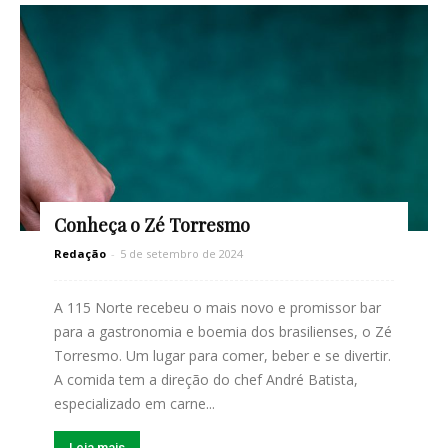
Conheça o Zé Torresmo
Redação
-
5 de setembro de 2024
A 115 Norte recebeu o mais novo e promissor bar
para a gastronomia e boemia dos brasilienses, o Zé
Torresmo. Um lugar para comer, beber e se divertir.
A comida tem a direção do chef André Batista,
especializado em carne...
Leia mais