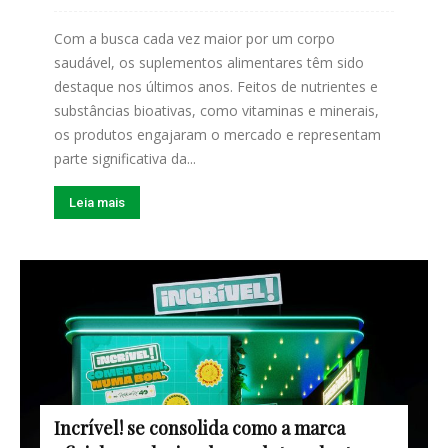
Com a busca cada vez maior por um corpo
saudável, os suplementos alimentares têm sido
destaque nos últimos anos. Feitos de nutrientes e
substâncias bioativas, como vitaminas e minerais,
os produtos engajaram o mercado e representam
parte significativa da...
Leia mais
Incrível! se consolida como a marca