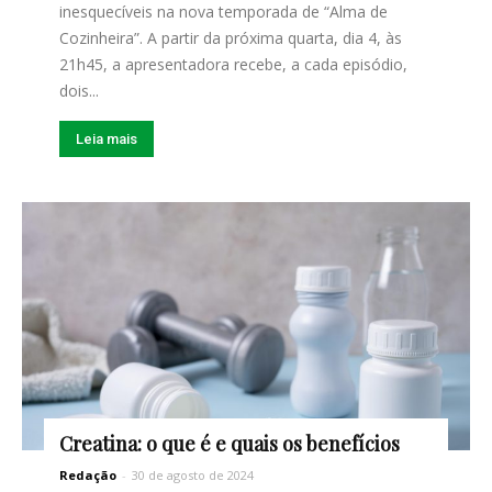
inesquecíveis na nova temporada de “Alma de
Cozinheira”. A partir da próxima quarta, dia 4, às
21h45, a apresentadora recebe, a cada episódio,
dois...
Leia mais
Creatina: o que é e quais os benefícios
Redação
-
30 de agosto de 2024