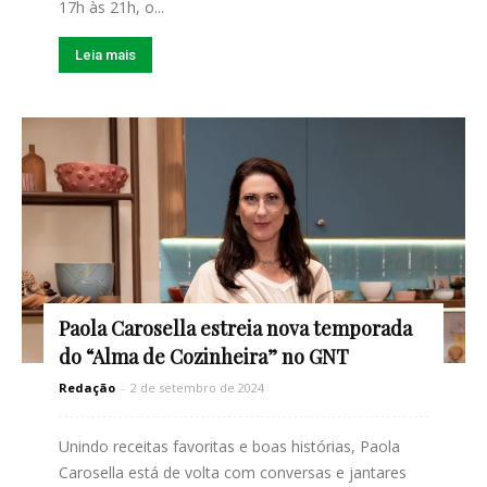
17h às 21h, o...
Leia mais
Paola Carosella estreia nova temporada
do “Alma de Cozinheira” no GNT
Redação
-
2 de setembro de 2024
Unindo receitas favoritas e boas histórias, Paola
Carosella está de volta com conversas e jantares