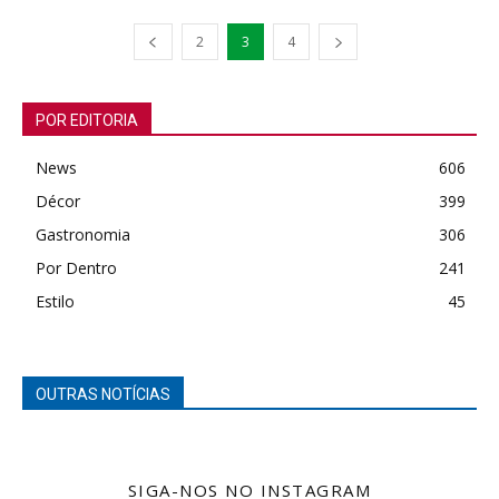
2
3
4
POR EDITORIA
News
606
Décor
399
Gastronomia
306
Por Dentro
241
Estilo
45
OUTRAS NOTÍCIAS
SIGA-NOS NO INSTAGRAM