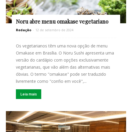
Noru abre menu omakase vegetariano
Redação
-
12 de setembro de 2024
Os vegetarianos têm uma nova opção de menu
Omakase em Brasília. O Noru Sushi apresenta uma
versão do cardápio com opções exclusivamente
vegetarianas, que vão além das alternativas mais
óbvias. O termo "omakase" pode ser traduzido
livremente como "confio em você",...
Leia mais