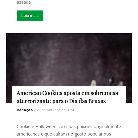
assada...
Leia mais
American Cookies aposta em sobremesa
aterrorizante para o Dia das Bruxas
Redação
-
29 de outubro de 2024
Cookie e Halloween são duas paixões originalmente
americanas e que caíram no gosto popular dos