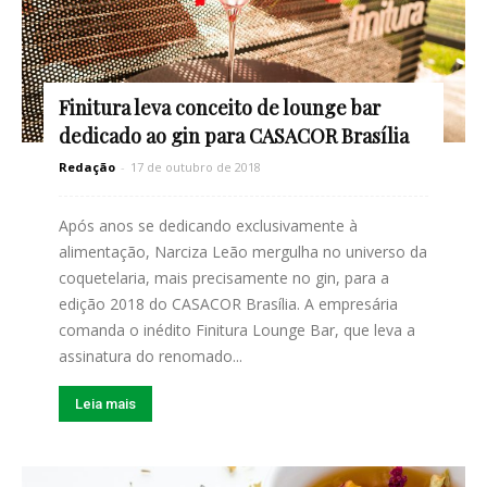
Finitura leva conceito de lounge bar
dedicado ao gin para CASACOR Brasília
Redação
-
17 de outubro de 2018
Após anos se dedicando exclusivamente à
alimentação, Narciza Leão mergulha no universo da
coquetelaria, mais precisamente no gin, para a
edição 2018 do CASACOR Brasília. A empresária
comanda o inédito Finitura Lounge Bar, que leva a
assinatura do renomado...
Leia mais