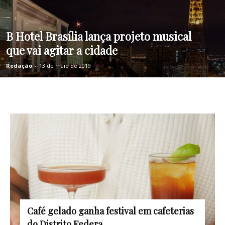
B Hotel Brasília lança projeto musical
que vai agitar a cidade
Redação
-
13 de maio de 2019
Café gelado ganha festival em cafeterias
do Distrito Federa