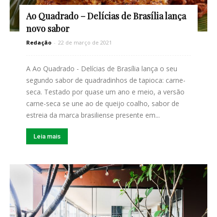
Ao Quadrado – Delícias de Brasília lança
novo sabor
Redação
-
22 de março de 2021
A Ao Quadrado - Delícias de Brasília lança o seu
segundo sabor de quadradinhos de tapioca: carne-
seca. Testado por quase um ano e meio, a versão
carne-seca se une ao de queijo coalho, sabor de
estreia da marca brasiliense presente em...
Leia mais