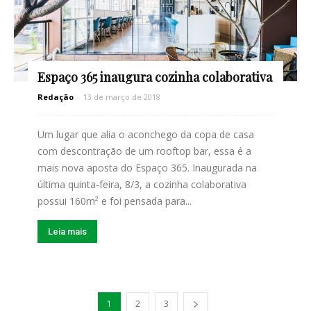
Espaço 365 inaugura cozinha colaborativa
Redação
-
13 de março de 2018
Um lugar que alia o aconchego da copa de casa
com descontração de um rooftop bar, essa é a
mais nova aposta do Espaço 365. Inaugurada na
última quinta-feira, 8/3, a cozinha colaborativa
possui 160m² e foi pensada para...
Leia mais
1
2
3