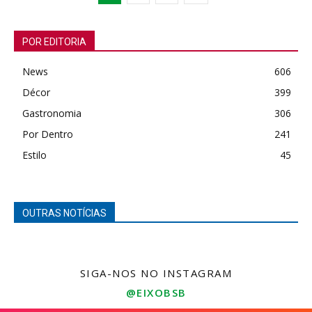
POR EDITORIA
News
606
Décor
399
Gastronomia
306
Por Dentro
241
Estilo
45
OUTRAS NOTÍCIAS
SIGA-NOS NO INSTAGRAM
@EIXOBSB