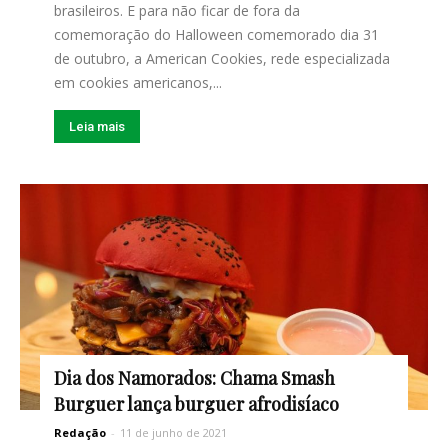
brasileiros. E para não ficar de fora da
comemoração do Halloween comemorado dia 31
de outubro, a American Cookies, rede especializada
em cookies americanos,...
Leia mais
Dia dos Namorados: Chama Smash
Burguer lança burguer afrodisíaco
Redação
-
11 de junho de 2021