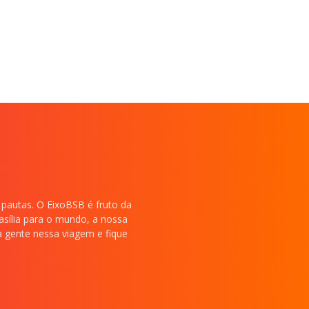
 pautas. O EixoBSB é fruto da
rasília para o mundo, a nossa
 a gente nessa viagem e fique