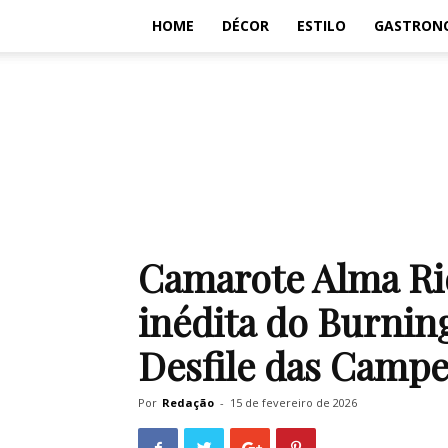
HOME
DÉCOR
ESTILO
GASTRON
Camarote Alma Rio
inédita do Burnin
Desfile das Campe
Por
Redação
-
15 de fevereiro de 2026