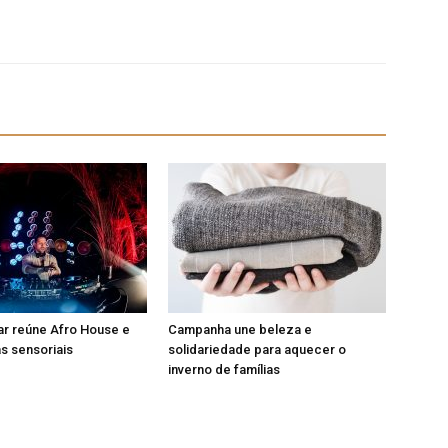
ar reúne Afro House e
Campanha une beleza e
s sensoriais
solidariedade para aquecer o
inverno de famílias