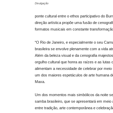
Divulgação
ponte cultural entre o
ethos
participativo do
Bur
direção artística propõe uma fusão de cenograf
formatos musicais em constante transformação
“
O Rio de Janeiro, e especialmente o seu Carna
brasileira se envolve plenamente com a vida at
Além da beleza visual e da cenografia majestos
orgulho cultural que honra as raízes e as luta
alimentam a necessidade de celebrar por meio 
um dos maiores espe
táculos de arte humana 
Maxa
.
Um dos momentos mais simbólicos da noite ser
samba brasileiro, que se apresentará em meio 
entre tradição, arte contemporânea e celebração