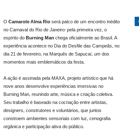
O
Camarote Alma Rio
será palco de um encontro inédito
no Carnaval do Rio de Janeiro: pela primeira vez, o
espírito do
Burning
Man
chega oficialmente ao Brasil. A
experiência acontece no Dia do Desfile das Campeãs, no
dia 21 de fevereiro, na Marquês de Sapucaí, um dos
momentos mais emblemáticos da festa.
A ação é assinada pela MAXA, projeto artístico que há
nove anos desenvolve experiências imersivas no
Burning
Man, reunindo arte, música e criação coletiva.
Seu trabalho é baseado na
cocriação
entre artistas,
designers, construtores e voluntários, que juntos
constroem ambientes sensoriais com luz, cenografia
orgânica e participação ativa do público.