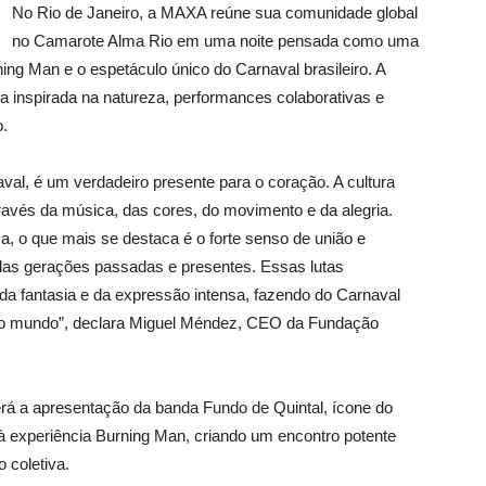
No Rio de Janeiro, a MAXA reúne sua comunidade global
no Camarote Alma Rio em uma noite pensada como uma
ning
Man e o espetáculo único do Carnaval brasileiro. A
ia inspirada na natureza, performances colaborativas e
.
val, é um verdadeiro presente para o coração. A cultura
ravés da música, das cores, do movimento e da alegria.
a, o que mais se destaca é o forte senso de união e
s das gerações passadas e presentes. Essas lutas
da fantasia e da expressão intensa, fazendo do Carnaval
do mundo”,
declara Miguel
Méndez
, CEO da Fundação
á a apresentação da banda Fundo de Quintal, ícone do
à experiência
Burning
Man, criando um encontro potente
 coletiva.