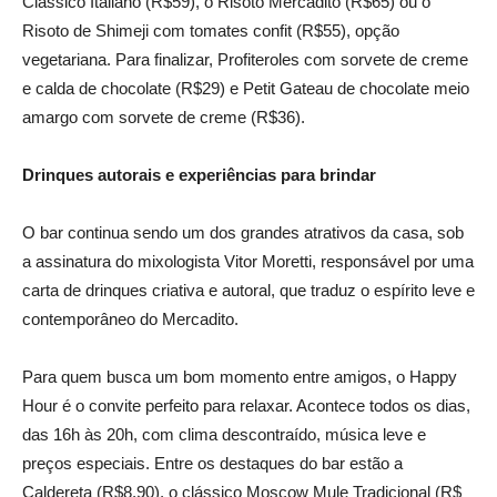
Clássico Italiano (R$59), o Risoto Mercadito (R$65) ou o
Risoto de Shimeji com tomates confit (R$55), opção
vegetariana. Para finalizar, Profiteroles com sorvete de creme
e calda de chocolate (R$29) e Petit Gateau de chocolate meio
amargo com sorvete de creme (R$36).
Drinques autorais e experiências para brindar
O bar continua sendo um dos grandes atrativos da casa, sob
a assinatura do mixologista Vitor Moretti, responsável por uma
carta de drinques criativa e autoral, que traduz o espírito leve e
contemporâneo do Mercadito.
Para quem busca um bom momento entre amigos, o Happy
Hour é o convite perfeito para relaxar. Acontece todos os dias,
das 16h às 20h, com clima descontraído, música leve e
preços especiais. Entre os destaques do bar estão a
Caldereta (R$8,90), o clássico Moscow Mule Tradicional (R$