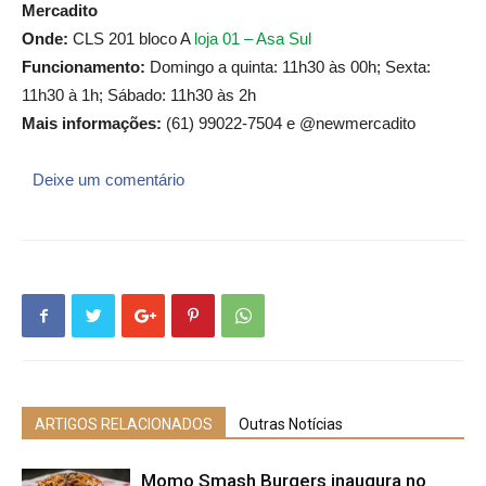
Mercadito
Onde:
CLS 201 bloco A
loja 01 – Asa Sul
Funcionamento:
Domingo a quinta: 11h30 às 00h; Sexta:
11h30 à 1h; Sábado: 11h30 às 2h
Mais informaçõ
es:
(61) 99022-7504
e @newmercadito
Deixe um comentário
ARTIGOS RELACIONADOS
Outras Notícias
Momo Smash Burgers inaugura no