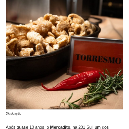
Divulgação
Após quase 10 anos, o
Mercadito
, na 201 Sul, um dos