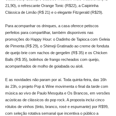
21,90), o refrescante Orange Tonic (R$22), a Caipirinha
Clássica de Limão (R$ 21) e o elegante Fitzgerald (R$29).
Para acompanhar os drinques, a casa oferece petiscos
perfeitos para compartilhar, também disponíveis nas
promoções do Happy Hour: o Dadinho de Tapioca com Geleia
de Pimenta (R$ 29), o Shimeji Gratinado ao creme de fonduta
de queijo brie com nachos de gergelim (R$ 35) e os Chicken
Balls (R$ 35), bolinhos de frango recheados com queijo,
acompanhados de molho de goiabada ou aïoli.
E as novidades não param por aí. Toda quinta-feira, das 16h
às 23h, o projeto Pop & Wine movimenta o final da tarde com
música ao vivo de Paulo Mesquita e Os Brancos, em versões
acústicas de clássicos do pop rock. A proposta inclui cinco
rótulos de vinhos (tinto, branco, rosé e espumante) por R$99,
com seleção rotativa semanal que incentiva o público a