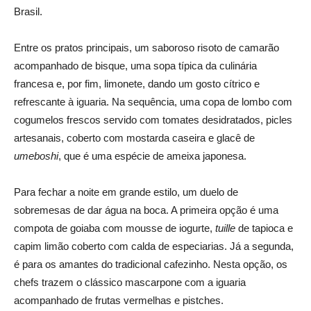
Brasil.
Entre os pratos principais, um saboroso risoto de camarão
acompanhado de bisque, uma sopa típica da culinária
francesa e, por fim, limonete, dando um gosto cítrico e
refrescante à iguaria. Na sequência, uma copa de lombo com
cogumelos frescos servido com tomates desidratados, picles
artesanais, coberto com mostarda caseira e glacê de
umeboshi
, que é uma espécie de ameixa japonesa.
Para fechar a noite em grande estilo, um duelo de
sobremesas de dar água na boca. A primeira opção é uma
compota de goiaba com mousse de iogurte,
tuille
de tapioca e
capim limão coberto com calda de especiarias. Já a segunda,
é para os amantes do tradicional cafezinho. Nesta opção, os
chefs trazem o clássico mascarpone com a iguaria
acompanhado de frutas vermelhas e pistches.