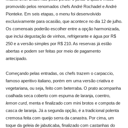
promovido pelos renomados chefs André Rochadel e André
Pionteke. Em seis etapas, o menu foi desenvolvido
exclusivamente para ocasião, que acontece no dia 12 de julho.
Os comensais poderão escolher entre a opção harmonizada,
que inclui degustação de vinhos, refrigerante e água por R$
250 e a versão simples por R$ 210. As reservas já estão
abertas e podem ser feitas por meio de pagamento
antecipado.
Começando pelas entradas, os chefs trazem o carpaccio,
famoso aperitivo italiano, porém em uma versão criativa e
vegetariana, ou seja, feito com beterraba. O prato acompanha
coalhada seca coberto com espuma de laranja, coentro,
lemon curd
, menta e finalizado com mini brotos e compota de
casca de laranja. Já a segunda opção, é a tradicional polenta
cremosa feita com queijo serra da canastra. Por cima, um
toque da geleia de jabuticaba, finalizado com castanhas do