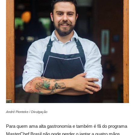
André Pionteke / Divulgação
Para quem ama alta gastronomia e também é fã do programa
MasterChef Brasil não pode perder o jantar a quatro mãos