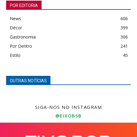
POR EDITORIA
News
606
Décor
399
Gastronomia
306
Por Dentro
241
Estilo
45
OUTRAS NOTÍCIAS
SIGA-NOS NO INSTAGRAM
@EIXOBSB