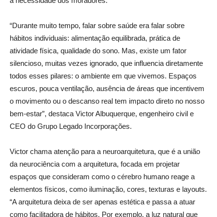
a necessidade dos moradores.
“Durante muito tempo, falar sobre saúde era falar sobre
hábitos individuais: alimentação equilibrada, prática de
atividade física, qualidade do sono. Mas, existe um fator
silencioso, muitas vezes ignorado, que influencia diretamente
todos esses pilares: o ambiente em que vivemos. Espaços
escuros, pouca ventilação, ausência de áreas que incentivem
o movimento ou o descanso real tem impacto direto no nosso
bem-estar”, destaca Victor Albuquerque, engenheiro civil e
CEO do Grupo Legado Incorporações.
Victor chama atenção para a neuroarquitetura, que é a união
da neurociência com a arquitetura, focada em projetar
espaços que consideram como o cérebro humano reage a
elementos físicos, como iluminação, cores, texturas e layouts.
“A arquitetura deixa de ser apenas estética e passa a atuar
como facilitadora de hábitos. Por exemplo, a luz natural que