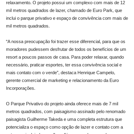
relaxamento. O projeto possui um complexo com mais de 12
mil metros quadrados de lazer, chamado de Euro Park, que
inclui o parque privativo e espaço de convivência com mais de
mil metros quadrados.
“A nossa preocupação foi trazer esse diferencial, para que os
moradores pudessem desfrutar de todos os benefícios de um
resort a poucos passos de casa. Para poder relaxar, quando
necessário, praticar esportes, ter essa convivência social e
mais contato com o verde”, destaca Henrique Campelo,
gerente comercial de marketing e relacionamento da Euro
Incorporações.
O Parque Privativo do projeto ainda oferece mais de 7 mil
metros quadrados, com paisagismo assinado pelo renomado
paisagista Guilherme Takeda e uma completa estrutura que
potencializa o espaço como opção de lazer e contato com a