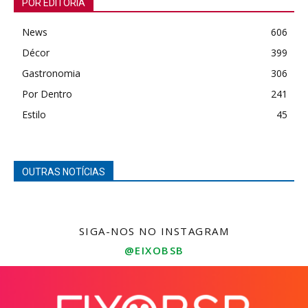
POR EDITORIA
News
606
Décor
399
Gastronomia
306
Por Dentro
241
Estilo
45
OUTRAS NOTÍCIAS
SIGA-NOS NO INSTAGRAM
@EIXOBSB