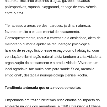
natureza, incluindo espelhos d’água, gazebos, quadras
poliesportivas, squash, playground, espaço de convivência,
entre outros.
“Ter acesso a áreas verdes, parques, jardins, natureza,
favorece muito o estado mental de relaxamento.
Consequentemente, reduz o estresse e a ansiedade, além de
melhorar o humor e ajudar na recuperação psicológica. E
falando de espaço físico, esse espaço como habitação, com
ventilação e iluminação natural, afeta também a criatividade, a
organização do pensamento e a produtividade. Viver em um
local agradável faz muito bem para saúde física, mental e
emocional”, destaca a neuropsicóloga Denise Rocha.
Tendência antenada que cria novos conceitos
Empenhada em trazer iniciativas relacionadas ao impacto do
ambiente na vida dos moradores, a CINQ Inteligência Urbana