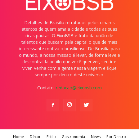
Detalhes de Brasília retratados pelos olhares
atentos de quem ama a cidade e todas as suas
ricas pautas. O EixoBSB é fruto da união de
talentos que buscam pela capital o que de mais
interessante motiva o brasiliense. De Brasília para
o mundo, a nossa missão é levar, de forma leve e
descontraída aquilo que você quer ver, sentir e
viver. Venha com a gente nessa viagem e fique
sempre por dentro deste universo.
Contato:
redacao@eixobsb.com
Home
Décor
Estilo
Gastronomia
News
Por Dentro