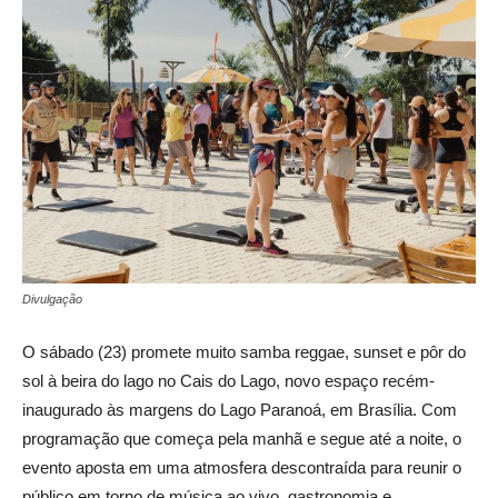
Divulgação
O sábado (23) promete muito samba reggae, sunset e pôr do
sol à beira do lago no Cais do Lago, novo espaço recém-
inaugurado às margens do Lago Paranoá, em Brasília. Com
programação que começa pela manhã e segue até a noite, o
evento aposta em uma atmosfera descontraída para reunir o
público em torno de música ao vivo, gastronomia e