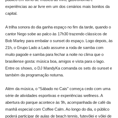
experiências ao ar livre em um dos cenários mais bonitos da
capital.
A trilha sonora do dia ganha espaço no fim da tarde, quando o
cantor Nego sobe ao palco às 17h30 trazendo clássicos de
Bob Marley para embalar o sunset do espaço. Logo depois, às
21h, o Grupo Lado a Lado assume a roda de samba com
muito pagode e samba para fechar a noite no clima que o
brasiliense gosta: música boa, amigos e vista para o lago.
Entre os shows, o DJ MandyKa comanda os sets do sunset e
também da programação noturna.
Além da música, o “Sábado no Cais” começa cedo com uma
série de atividades esportivas e experiências wellness. A
abertura do parque acontece às 9h, acompanhada de café da
manhã especial com Coffee Calm. Ao longo do dia, o público
poderá participar de aulas de beach tennis, futevôlei e vôlei de