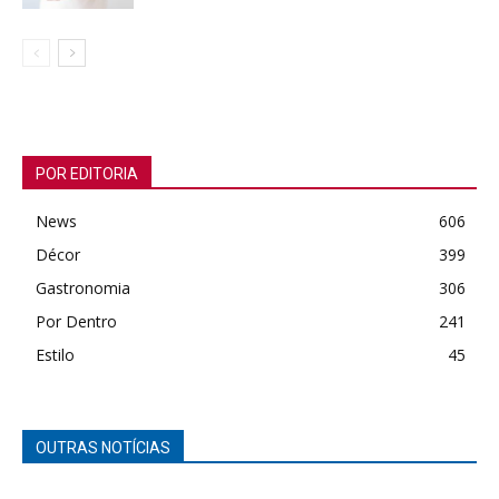
POR EDITORIA
News
606
Décor
399
Gastronomia
306
Por Dentro
241
Estilo
45
OUTRAS NOTÍCIAS