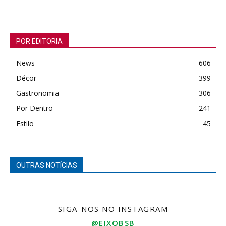
POR EDITORIA
News
606
Décor
399
Gastronomia
306
Por Dentro
241
Estilo
45
OUTRAS NOTÍCIAS
SIGA-NOS NO INSTAGRAM
@EIXOBSB