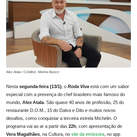
Alex Atala / Créditos: Marina Buozzi
Nesta
segunda-feira (13/1)
, o
Roda Viva
está com um sabor
especial com a presença do chef brasileiro mais famoso do
mundo,
Alex Atala
. São quase 40 anos de profissão, 25 do
restaurante D.O.M., 15 do Dalva e Dito e muitos novos
desafios, como conquistar a terceira estrela Michelin. O
programa vai ao ar a partir das
22h
, com apresentação de
Vera Magalhães
, na Cultura, no
site da emissora
, no app