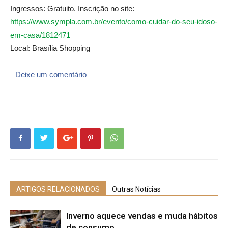
Ingressos: Gratuito. Inscrição no site:
https://www.sympla.com.br/evento/como-cuidar-do-seu-idoso-
em-casa/1812471
Local: Brasília Shopping
Deixe um comentário
ARTIGOS RELACIONADOS
Outras Notícias
Inverno aquece vendas e muda hábitos
de consumo