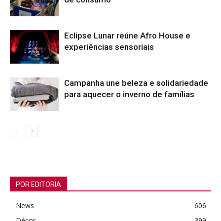
Eclipse Lunar reúne Afro House e
experiências sensoriais
Campanha une beleza e solidariedade
para aquecer o inverno de famílias
POR EDITORIA
News
606
Décor
399