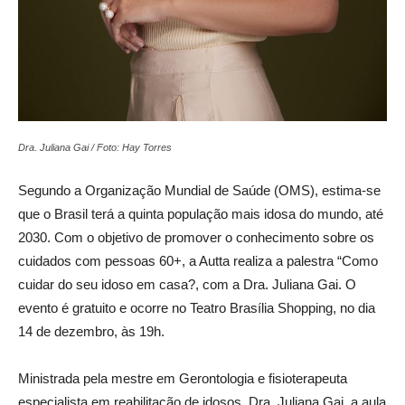
Dra. Juliana Gai / Foto: Hay Torres
Segundo a Organização Mundial de Saúde (OMS), estima-se
que o Brasil terá a quinta população mais idosa do mundo, até
2030. Com o objetivo de promover o conhecimento sobre os
cuidados com pessoas 60+, a Autta realiza a palestra “Como
cuidar do seu idoso em casa?, com a Dra. Juliana Gai. O
evento é gratuito e ocorre no Teatro Brasília Shopping, no dia
14 de dezembro, às 19h.
Ministrada pela mestre em Gerontologia e fisioterapeuta
especialista em reabilitação de idosos, Dra. Juliana Gai, a aula