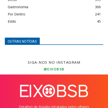
Gastronomia
306
Por Dentro
241
Estilo
45
OUTRAS NOTÍCIAS
SIGA-NOS NO INSTAGRAM
@EIXOBSB
Detalhes de Brasília retratados pelos olhares