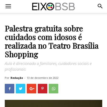
Palestra gratuita sobre
cuidados com idosos é
realizada no Teatro Brasília
Shopping
Aula é direcionada a familiares, cuidadores sociais e
profissionais
Por
Redação
-
13 de dezembro de 2022