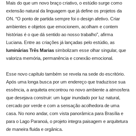
Mais do que um novo braço criativo, o estúdio surge como
extensão natural da linguagem que já define os projetos da
ON. “O ponto de partida sempre foi o design afetivo. Criar
ambientes e objetos que emocionem, acolham e contem
histórias é o que dá sentido ao nosso trabalho”, afirma
Luciana. Entre as criações já lançadas pelo estúdio, as
luminárias Três Marias
simbolizam esse olhar singular, que
valoriza memória, permanência e conexão emocional.
Esse novo capítulo também se revela na sede do escritório.
Após uma longa busca por um endereço que traduzisse sua
essência, a arquiteta encontrou no novo ambiente a atmosfera
que desejava construir: um lugar inundado por luz natural,
cercado por verde e com a sensação acolhedora de uma
casa. No nono andar, com vista panorâmica para Brasília e
para o Lago Paranoá, o projeto integra paisagem e arquitetura
de maneira fluida e orgânica.