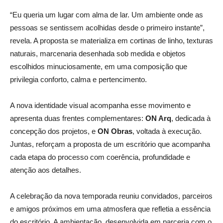
“Eu queria um lugar com alma de lar. Um ambiente onde as
pessoas se sentissem acolhidas desde o primeiro instante”,
revela. A proposta se materializa em cortinas de linho, texturas
naturais, marcenaria desenhada sob medida e objetos
escolhidos minuciosamente, em uma composição que
privilegia conforto, calma e pertencimento.
A nova identidade visual acompanha esse movimento e
apresenta duas frentes complementares:
ON Arq
, dedicada à
concepção dos projetos, e
ON Obras
, voltada à execução.
Juntas, reforçam a proposta de um escritório que acompanha
cada etapa do processo com coerência, profundidade e
atenção aos detalhes.
A celebração da nova temporada reuniu convidados, parceiros
e amigos próximos em uma atmosfera que refletia a essência
do escritório. A ambientação, desenvolvida em parceria com o