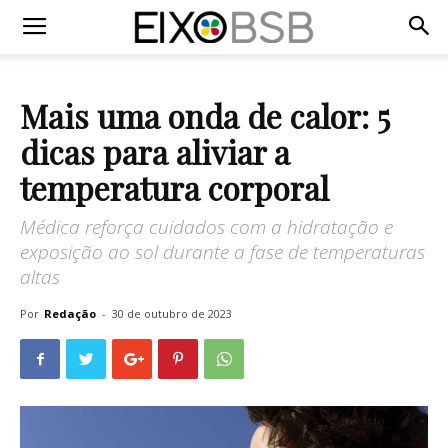
Mais uma onda de calor: 5
dicas para aliviar a
temperatura corporal
Médica reforça cuidados com a hidratação e
exposição ao sol durante a fase de temperaturas
altas
Por
Redação
-
30 de outubro de 2023