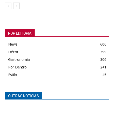
POR EDITORIA
News
606
Décor
399
Gastronomia
306
Por Dentro
241
Estilo
45
OUTRAS NOTÍCIAS