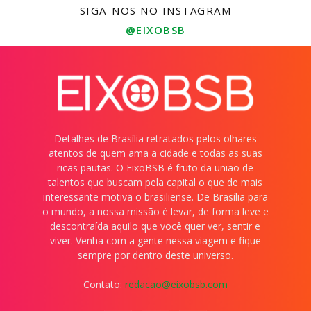
SIGA-NOS NO INSTAGRAM
@EIXOBSB
Detalhes de Brasília retratados pelos olhares
atentos de quem ama a cidade e todas as suas
ricas pautas. O EixoBSB é fruto da união de
talentos que buscam pela capital o que de mais
interessante motiva o brasiliense. De Brasília para
o mundo, a nossa missão é levar, de forma leve e
descontraída aquilo que você quer ver, sentir e
viver. Venha com a gente nessa viagem e fique
sempre por dentro deste universo.
Contato:
redacao@eixobsb.com