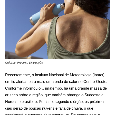
Créditos: Freepik / Divulgação
Recentemente, o Instituto Nacional de Meteorologia (Inmet)
emitiu alertas para mais uma onda de calor no Centro-Oeste.
Conforme informou o Climatempo, há uma grande massa de
ar seco sobre a região, que também abrange o Sudoeste e
Nordeste brasileiro. Por isso, segundo o órgão, os próximos
dias serão de poucas nuvens e falta de chuva, o que
ocasionará o aumento da temperatura. De acordo com o