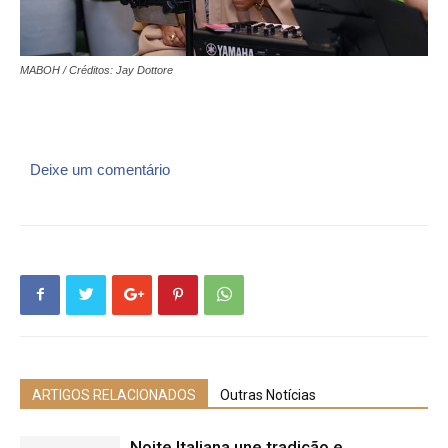
MABOH / Créditos: Jay Dottore
Deixe um comentário
ARTIGOS RELACIONADOS
Outras Notícias
Noite Italiana une tradição e