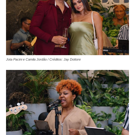
Jota Pacini e Camila Jordão / Créditos: Jay Dottore