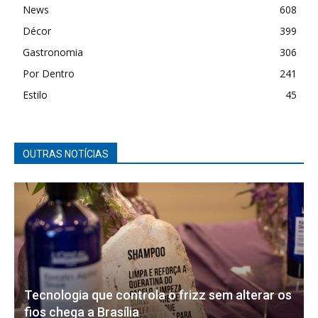
News
608
Décor
399
Gastronomia
306
Por Dentro
241
Estilo
45
OUTRAS NOTÍCIAS
Tecnologia que controla o frizz sem alterar os
fios chega a Brasília