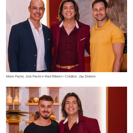
Mario Pacini, Jota Pacini e Raul Ribeiro / Créditos: Jay Dottore