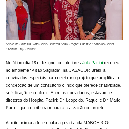
Sheila de Podestá, Jota Pacini, Moema Leão, Raquel Pacini e Leopoldo Pacini /
Créditos: Jay Dottore
No último dia 18 o designer de interiores
Jota Pacini
recebeu
no ambiente “Visão Sagrada”, na CASACOR Brasília,
convidados especiais para celebrar o projeto que amplifica a
concepção de um consultório clínico que oferece criatividade,
sofisticação e conforto. Entre os convidados, estavam os
diretores do Hospital Pacini: Dr. Leopoldo, Raquel e Dr. Mario
Pacini, que contribuíram para a realização do projeto.
A noite animada foi embalada pela banda MABOH & Os