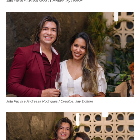
Jota Pacini e Claudia Mohn / Créditos: Jay Dottore
Jota Pacini e Andressa Rodrigues / Créditos: Jay Dottore