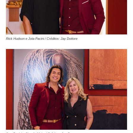
Rick Hudson e Jota Pacini / Créditos: Jay Dottore