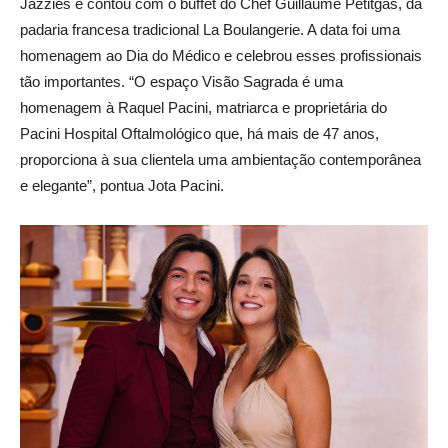
Jazzies e contou com o buffet do Chef Guillaume Petitgas, da
padaria francesa tradicional La Boulangerie. A data foi uma
homenagem ao Dia do Médico e celebrou esses profissionais
tão importantes. “O espaço Visão Sagrada é uma
homenagem à Raquel Pacini, matriarca e proprietária do
Pacini Hospital Oftalmológico que, há mais de 47 anos,
proporciona à sua clientela uma ambientação contemporânea
e elegante”, pontua Jota Pacini.