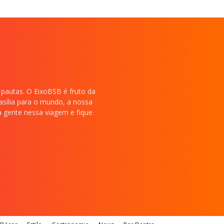
 pautas. O EixoBSB é fruto da
rasília para o mundo, a nossa
 a gente nessa viagem e fique