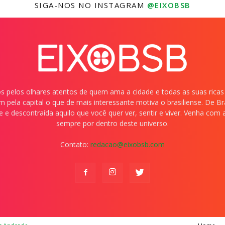
SIGA-NOS NO INSTAGRAM
@EIXOBSB
dos pelos olhares atentos de quem ama a cidade e todas as suas ricas
 pela capital o que de mais interessante motiva o brasiliense. De B
e e descontraída aquilo que você quer ver, sentir e viver. Venha com
sempre por dentro deste universo.
Contato:
redacao@eixobsb.com