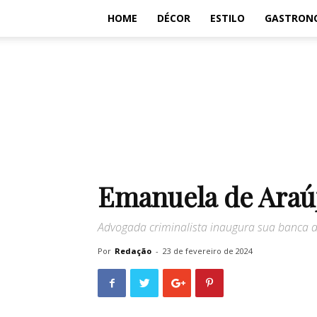
HOME
DÉCOR
ESTILO
GASTRON
Emanuela de Araúj
Advogada criminalista inaugura sua banca 
Por
Redação
-
23 de fevereiro de 2024