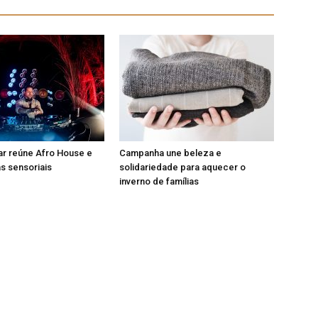
ar reúne Afro House e
Campanha une beleza e
s sensoriais
solidariedade para aquecer o
inverno de famílias