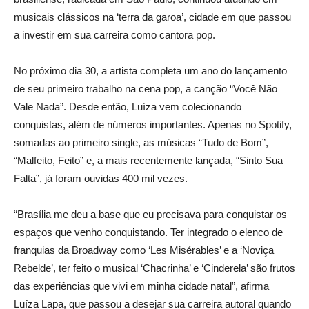
musicais clássicos na ‘terra da garoa’, cidade em que passou
a investir em sua carreira como cantora pop.
No próximo dia 30, a artista completa um ano do lançamento
de seu primeiro trabalho na cena pop, a canção “Você Não
Vale Nada”. Desde então, Luíza vem colecionando
conquistas, além de números importantes. Apenas no Spotify,
somadas ao primeiro single, as músicas “Tudo de Bom”,
“Malfeito, Feito” e, a mais recentemente lançada, “Sinto Sua
Falta”, já foram ouvidas 400 mil vezes.
“Brasília me deu a base que eu precisava para conquistar os
espaços que venho conquistando. Ter integrado o elenco de
franquias da Broadway como ‘Les Misérables’ e a ‘Noviça
Rebelde’, ter feito o musical ‘Chacrinha’ e ‘Cinderela’ são frutos
das experiências que vivi em minha cidade natal”, afirma
Luíza Lapa, que passou a desejar sua carreira autoral quando