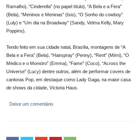
Ramalho), “Cinderella” (no papel título), “A Bela e a Fera”
(Bela), “Meninos e Meninas” (Isis), “O Sonho do cowboy”
(Luly) e “Um dia na Broadway” (Sandy, Velma Kelly, Mary
Poppins).
Tendo feito em sua cidade natal, Brasília, montagens de “A
Bela e a Fera” (Bela), “Hairspray” (Penny), “Rent” (Mimi), “O
Médico e o Monstro” (Emma), “Fame” (Coco), “Across the
Universe” (Lucy) dentre outros, além de performar covers de
cantoras Pop, em destaque como Lady Gaga, na maior casa
de shows da cidade, Victoria Haus.
Deixe um comentário