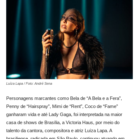
Luíza Lapa / Foto: André Sena
Personagens marcantes como Bela de “A Bela e a Fera”,
Penny de “Hairspray”, Mimi de “Rent”, Coco de “Fame”
ganharam vida e até Lady Gaga, foi interpretada na maior
casa de shows de Brasília, a Victoria Haus, por meio do
talento da cantora, compositora e atriz Luíza Lapa. A
brasiliense, radicada em São Paulo, continuou atuando em