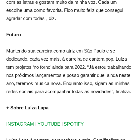
com as letras e gostam muito da minha voz. Cada um
escolhe uma como favorita. Fico muito feliz que consegui
agradar com todas”, diz.
Futuro
Mantendo sua carreira como atriz em São Paulo e se
dedicando, cada vez mais, à carreira de cantora pop, Luíza
tem projetos ‘no forno’ ainda para 2022. “Já estou trabalhando
nos próximos lançamentos e posso garantir que, ainda neste
ano, teremos música nova. Enquanto isso, sigam as minhas
redes sociais para acompanhar todas as novidades”, finaliza.
+ Sobre Luíza Lapa
INSTAGRAM
l
YOUTUBE
l
SPOTIFY