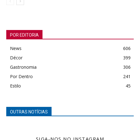
POR EDITORIA
News
606
Décor
399
Gastronomia
306
Por Dentro
241
Estilo
45
OUTRAS NOTÍCIAS
SIGA-NOS NO INSTAGRAM