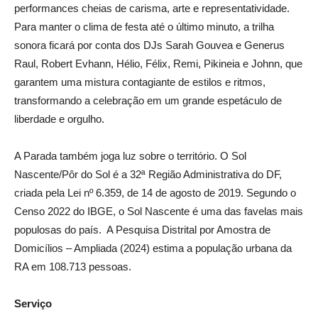
performances cheias de carisma, arte e representatividade.
Para manter o clima de festa até o último minuto, a trilha
sonora ficará por conta dos DJs Sarah Gouvea e Generus
Raul, Robert Evhann, Hélio, Félix, Remi, Pikineia e Johnn, que
garantem uma mistura contagiante de estilos e ritmos,
transformando a celebração em um grande espetáculo de
liberdade e orgulho.
A Parada também joga luz sobre o território. O Sol
Nascente/Pôr do Sol é a 32ª Região Administrativa do DF,
criada pela Lei nº 6.359, de 14 de agosto de 2019. Segundo o
Censo 2022 do IBGE, o Sol Nascente é uma das favelas mais
populosas do país. A Pesquisa Distrital por Amostra de
Domicílios – Ampliada (2024) estima a população urbana da
RA em 108.713 pessoas.
Serviço