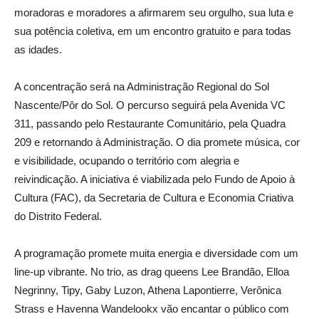
moradoras e moradores a afirmarem seu orgulho, sua luta e
sua potência coletiva, em um encontro gratuito e para todas
as idades.
A concentração será na Administração Regional do Sol
Nascente/Pôr do Sol. O percurso seguirá pela Avenida VC
311, passando pelo Restaurante Comunitário, pela Quadra
209 e retornando à Administração. O dia promete música, cor
e visibilidade, ocupando o território com alegria e
reivindicação. A iniciativa é viabilizada pelo Fundo de Apoio à
Cultura (FAC), da Secretaria de Cultura e Economia Criativa
do Distrito Federal.
A programação promete muita energia e diversidade com um
line-up vibrante. No trio, as drag queens Lee Brandão, Elloa
Negrinny, Tipy, Gaby Luzon, Athena Lapontierre, Verônica
Strass e Havenna Wandelookx vão encantar o público com