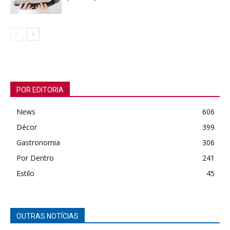
POR EDITORIA
News
606
Décor
399
Gastronomia
306
Por Dentro
241
Estilo
45
OUTRAS NOTÍCIAS