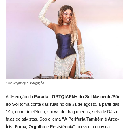
Elloa Negrinny / Divulgação
A 4ª edição da
Parada LGBTQIAPN+ do Sol Nascente/Pôr
do Sol
toma conta das ruas no dia 31 de agosto, a partir das
14h, com trio elétrico, shows de drag queens, sets de DJs e
falas de ativistas. Sob o lema
“A Periferia Também é Arco-
Íris: Força, Orgulho e Resistência”,
o evento convida