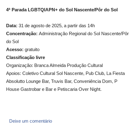
4ª Parada
LGBTQIAPN+
do Sol Nascente/Pôr do Sol
Data:
31 de agosto de 2025, a partir das 14h
Concentração:
Administração Regional do Sol Nascente/Pôr
do Sol
Acesso:
gratuito
Classificação livre
Organização: Branca Almeida Produção Cultural
Apoios: Coletivo Cultural Sol Nascente, Pub Club, La Fiesta
Absolutto Lounge Bar, Truvis Bar, Conveniência Dom, P
House Gastrobar e Bar e Petiscaria Over Night.
Deixe um comentário