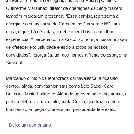
Ju Ferraz e Priscila Pellegrini, sócias da Holding Clube, e
Guilherme Maranhão, diretor de operações da Storymakers,
também marcaram presença. “Essa camisa representa a
energia e o entusiasmo do Carnaval no Camarote Nº1, um
espaço que, há décadas, recebe quem busca a melhor
experiência. A parceria com a Colcci só reforça nossa missão
de oferecer exclusividade e estilo a todos os nossos
convidados”, reforça Ju, um dos nomes à frente do espaço na
Sapucaí.
Marcando o início da temporada carnavalesca, a ocasião
contou, ainda, com fashionistas como Lele Saddi, Carol
Buffara e Maitê Faitarone. Além da apresentação da camisa, o
jantar celebrou a nova coleção da Colcci, que traz o outono
brasileiro com peças que exaltam personalidade e estilo.
Deixe um comentário