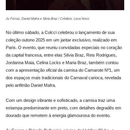
Ju Ferraz, Daniel Mafra e Silvia Braz / Créditos: Leca Novo
No último sábado, a Colcci celebrou o lançamento de sua
coleção outono 2025 em um jantar exclusivo, realizado em
Paris. O evento, que reuniu convidadas especiais no coração
da capital francesa, entre elas Silvia Braz, Reis Rodrigues,
Jordanna Maia, Celina Locks e Maria Braz, também contou
com a apresentação oficial da camisa do Camarote Nº1, um
dos espaços mais tradicionais do Carnaval carioca, revelada
pelo anfitrião Daniel Mafra.
Com um design vibrante e sofisticado, a camisa traz uma
estampa predominante em preto, com detalhes degradês em
dourado que remetem à energia glamourosa do evento.