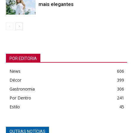
mais elegantes
POR EDITORIA
News
606
Décor
399
Gastronomia
306
Por Dentro
241
Estilo
45
OUTRAS NOTÍCIAS