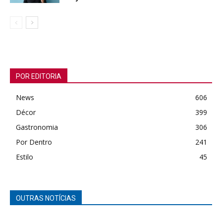
POR EDITORIA
News
606
Décor
399
Gastronomia
306
Por Dentro
241
Estilo
45
OUTRAS NOTÍCIAS