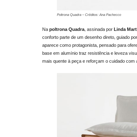
Poltrona Quadra – Créditos: Ana Pachecco
Na
poltrona Quadra
, assinada por
Linda Mart
conforto parte de um desenho direto, guiado por
aparece como protagonista, pensado para ofer
base em alumínio traz resistência e leveza vi
mais quente à peça e reforçam o cuidado com a