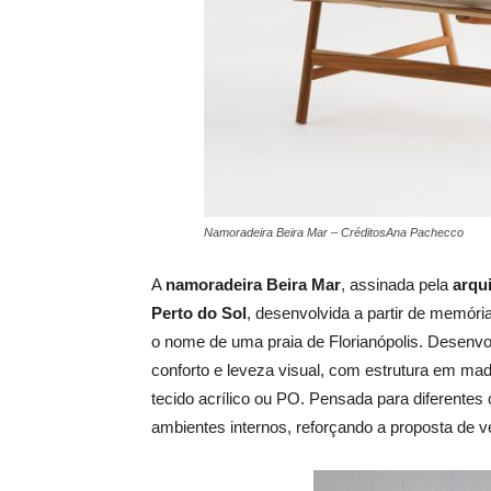
Namoradeira Beira Mar – CréditosAna Pachecco
A
namoradeira Beira Mar
, assinada pela
arqui
Perto do Sol
, desenvolvida a partir de memória
o nome de uma praia de Florianópolis. Desenvol
conforto e leveza visual, com estrutura em m
tecido acrílico ou PO. Pensada para diferentes 
ambientes internos, reforçando a proposta de ve