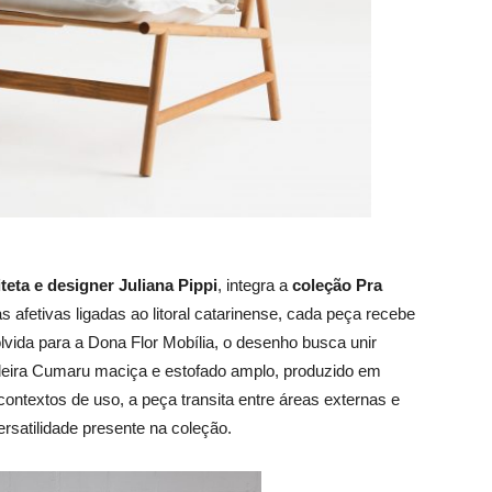
teta e designer Juliana Pippi
, integra a
coleção Pra
s afetivas ligadas ao litoral catarinense, cada peça recebe
vida para a Dona Flor Mobília, o desenho busca unir
adeira Cumaru maciça e estofado amplo, produzido em
contextos de uso, a peça transita entre áreas externas e
rsatilidade presente na coleção.