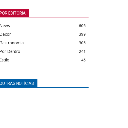
POR EDITORIA
News
606
Décor
399
Gastronomia
306
Por Dentro
241
Estilo
45
OUTRAS NOTÍCIAS