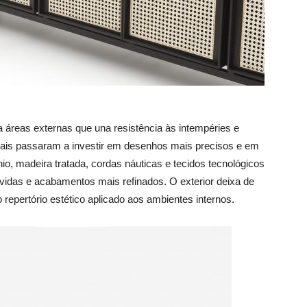
áreas externas que una resistência às intempéries e
ais passaram a investir em desenhos mais precisos e em
o, madeira tratada, cordas náuticas e tecidos tecnológicos
das e acabamentos mais refinados. O exterior deixa de
 repertório estético aplicado aos ambientes internos.