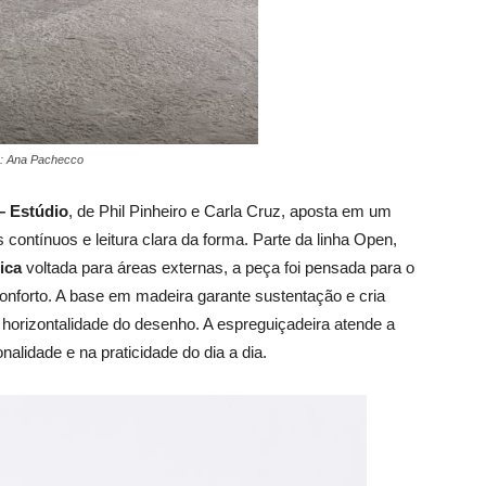
s: Ana Pachecco
– Estúdio
, de Phil Pinheiro e Carla Cruz, aposta em um
contínuos e leitura clara da forma. Parte da linha Open,
ica
voltada para áreas externas, a peça foi pensada para o
onforto. A base em madeira garante sustentação e cria
 horizontalidade do desenho. A espreguiçadeira atende a
nalidade e na praticidade do dia a dia.