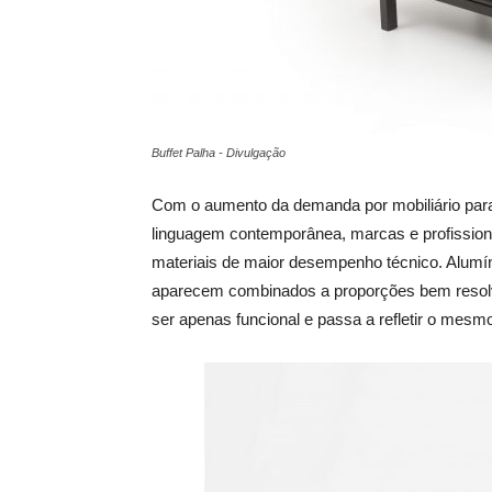
Buffet Palha - Divulgação
Com o aumento da demanda por mobiliário para 
linguagem contemporânea, marcas e profission
materiais de maior desempenho técnico. Alumíni
aparecem combinados a proporções bem resolvi
ser apenas funcional e passa a refletir o mesmo