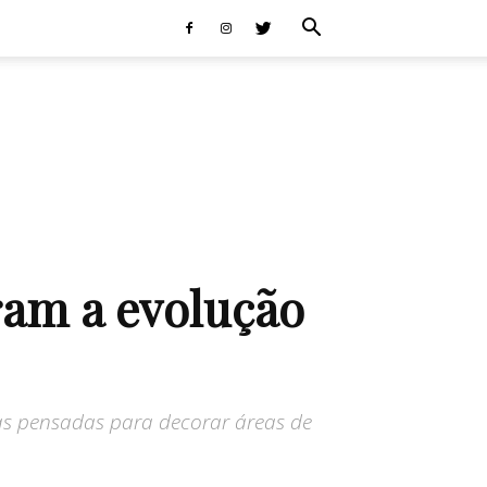
ram a evolução
ças pensadas para decorar áreas de