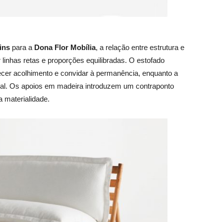
ins
para a
Dona Flor Mobília
, a relação entre estrutura e
 linhas retas e proporções equilibradas. O estofado
ecer acolhimento e convidar à permanência, enquanto a
sual. Os apoios em madeira introduzem um contraponto
 materialidade.