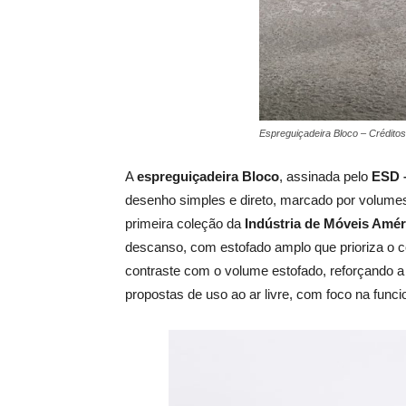
Espreguiçadeira Bloco – Crédito
A
espreguiçadeira Bloco
, assinada pelo
ESD 
desenho simples e direto, marcado por volumes 
primeira coleção da
Indústria de Móveis Amér
descanso, com estofado amplo que prioriza o c
contraste com o volume estofado, reforçando a
propostas de uso ao ar livre, com foco na funcio